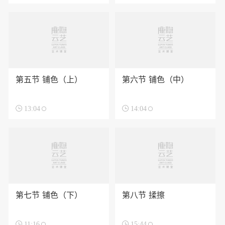
第五节 铺色（上）
第六节 铺色（中）

13:04

14:04
第七节 铺色（下）
第八节 揉擦

11:16

15:44