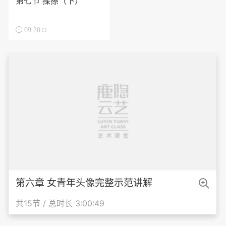
第七节 揉擦（下）

09:20

第六章 女青年头像完整示范讲解
共15节 / 总时长 3:00:49