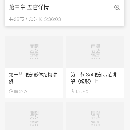

第三章 五官详情
共28节 / 总时长 5:36:03
第一节 眼部形体结构讲
第二节 3/4眼部示范讲
解
解（起形）上

06:57

15:29