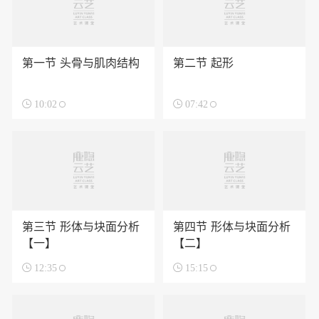
第一节 头骨与肌肉结构
第二节 起形

10:02

07:42
第三节 形体与块面分析
第四节 形体与块面分析
【一】
【二】

12:35

15:15