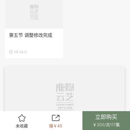
第五节 调整修改完成

10:14
立即购买


￥300/共117集
未收藏
赚￥45