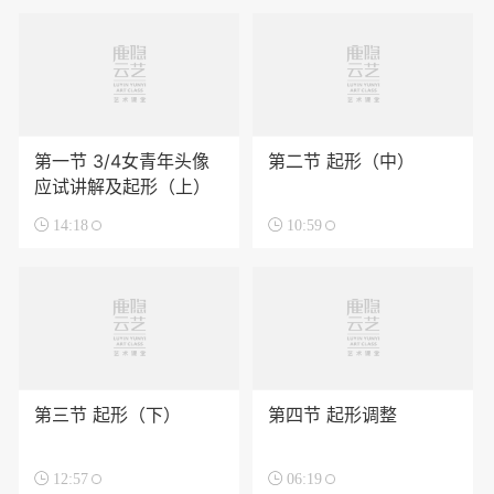
第一节 3/4女青年头像
第二节 起形（中）
应试讲解及起形（上）

14:18

10:59
第三节 起形（下）
第四节 起形调整

12:57

06:19