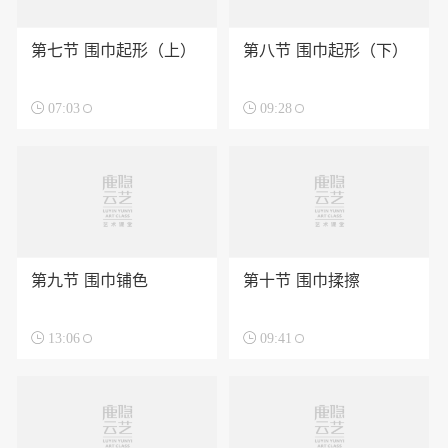
第七节 围巾起形（上）
第八节 围巾起形（下）

07:03

09:28
第九节 围巾铺色
第十节 围巾揉擦

13:06

09:41