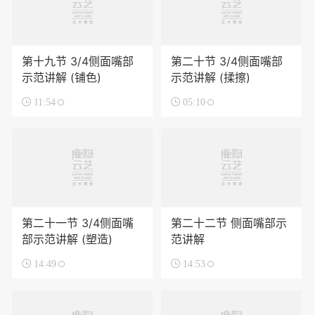
第十九节 3/4侧面嘴部
第二十节 3/4侧面嘴部
示范讲解 (铺色)
示范讲解 (揉擦)

11:54

05:10
第二十一节 3/4侧面嘴
第二十二节 侧面嘴部示
部示范讲解 (塑造)
范讲解

14:49

14:53