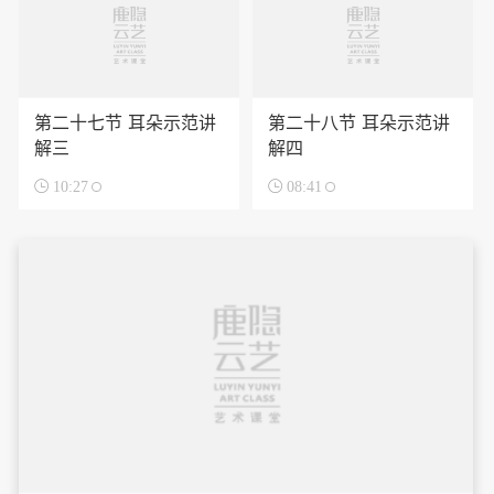
第二十七节 耳朵示范讲
第二十八节 耳朵示范讲
解三
解四

10:27

08:41