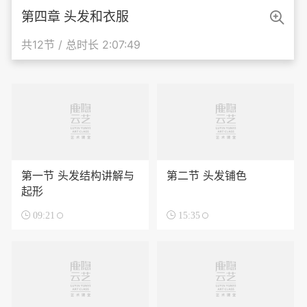

第四章 头发和衣服
共12节 / 总时长 2:07:49
第一节 头发结构讲解与
第二节 头发铺色
起形

09:21

15:35