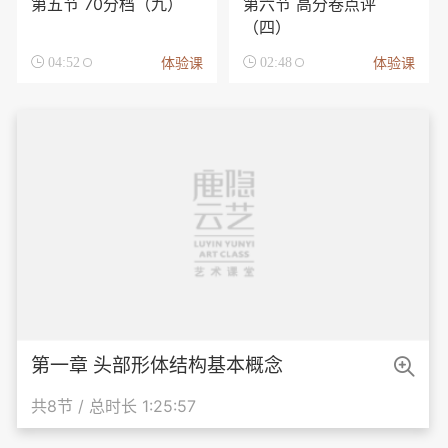
第五节 70分档（九）
第六节 高分卷点评
（四）
体验课
体验课

04:52

02:48

第一章 头部形体结构基本概念
共8节 / 总时长 1:25:57