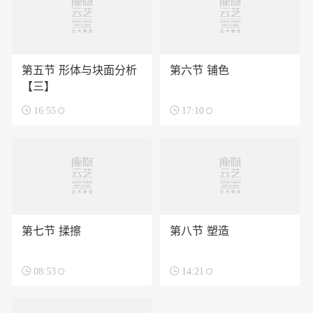
第五节 形体与块面分析
第六节 铺色
【三】

16:55

17:10
第七节 揉擦
第八节 塑造

08:53

14:21