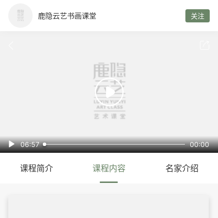
鹿隐云艺书画课堂
关注



06:57
00:00

课程简介
课程内容
名家介绍