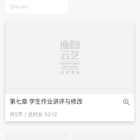

04:10

第七章 学生作业讲评与修改
共5节 / 总时长 53:12