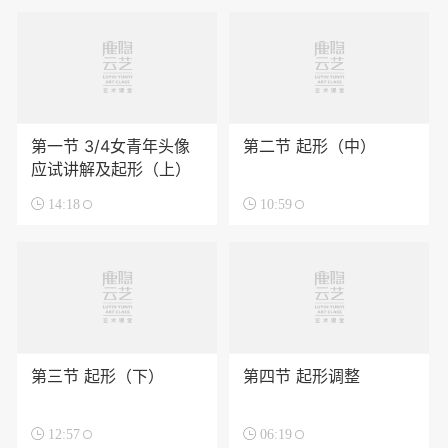
第一节 3/4女青年头像
第二节 起形（中）
应试讲解及起形（上）

14:18

10:59
第三节 起形（下）
第四节 起形调整

12:57

06:19