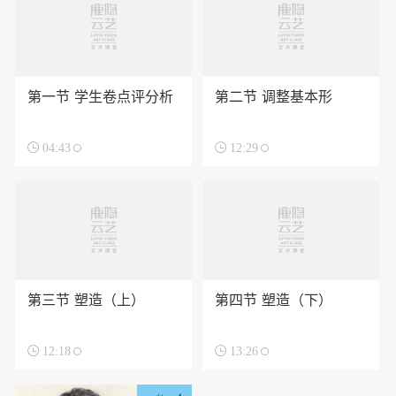
第一节 学生卷点评分析
第二节 调整基本形

04:43

12:29
第三节 塑造（上）
第四节 塑造（下）

12:18

13:26