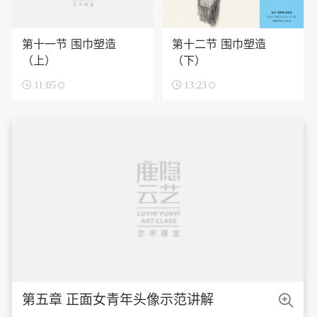
第十一节 围巾塑造
第十二节 围巾塑造
（上）
（下）

11:05

13:23

第五章 正面女青年头像示范讲解