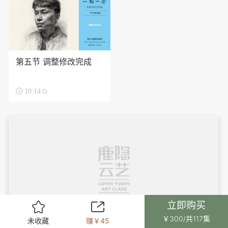
第五节 调整修改完成

10:14
立即购买


￥300/共117集
未收藏
赚￥45