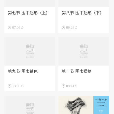
第七节 围巾起形（上）
第八节 围巾起形（下）

07:03

09:28
第九节 围巾铺色
第十节 围巾揉擦

13:06

09:41