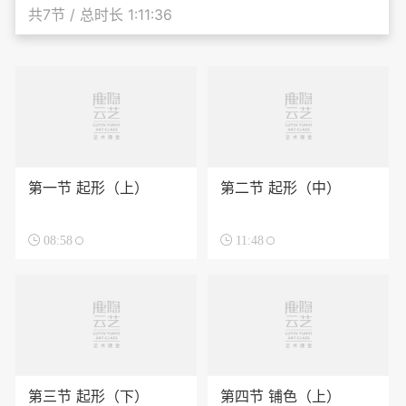
共7节 / 总时长 1:11:36
第一节 起形（上）
第二节 起形（中）

08:58

11:48
第三节 起形（下）
第四节 铺色（上）