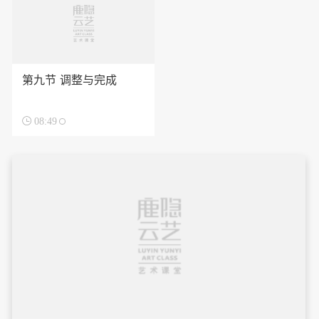
第九节 调整与完成

08:49