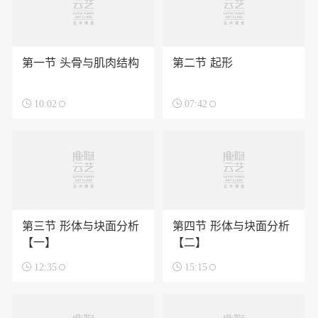
第一节 头骨与肌肉结构
第二节 起形

10:02

07:42
第三节 形体与块面分析
第四节 形体与块面分析
【一】
【二】

12:35

15:15